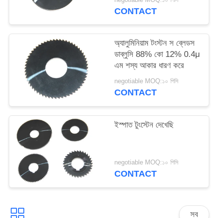
CONTACT
অ্যালুমিনিয়াম টংস্টন স ব্লেডস
ডাব্লুসি 88% কো 12% 0.4μ
এম শস্য আকার ধারণ করে
negotiable MOQ:১০ পিসি
CONTACT
ইস্পাত টুংস্টেন দেখেছি
negotiable MOQ:১০ পিসি
CONTACT
সব