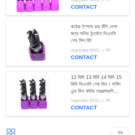
CONTACT
কঠোর ইস্পাত চার বাঁশি লেপা
জন্য সলিড টুংস্টেন সিএনসি
শেষ মিল বিট
negotiable MOQ:১০ পিসি
CONTACT
12 মিমি 13 মিমি 14 মিমি 15
মিমি সিএনসি শেষ মিল / সর্পিল
এন্ড মিল কাটার সরঞ্জামগুলি
GU25UF
negotiable MOQ:১০ পিসি
CONTACT
সব