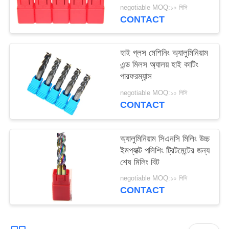
negotiable MOQ:১০ পিসি
CONTACT
হাই গ্লস মেশিনিং অ্যালুমিনিয়াম
এন্ড মিলস অ্যালয় হাই কাটিং
পারফরম্যান্স
negotiable MOQ:১০ পিসি
CONTACT
অ্যালুমিনিয়াম সিএনসি মিলিং উচ্চ
ইমপ্যাক্ট পলিশিং ট্রিটমেন্টের জন্য
শেষ মিলিং বিট
negotiable MOQ:১০ পিসি
CONTACT