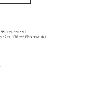
িং ব্যয়ের জন্য দায়ী।
বে পাঠানো আইটেমগুলি বিনিময় করতে চায়।
না।