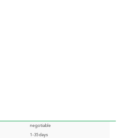
negotiable
1-35days