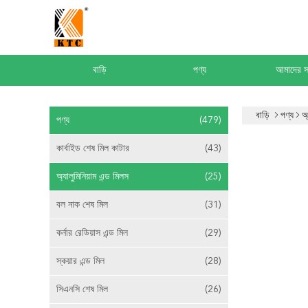
বাড়ি
পণ্য
আমাদের সম
বাড়ি
পণ্য
অ্
পণ্য
(479)
কার্বাইড শেষ মিল কাটার
(43)
অ্যালুমিনিয়াম এন্ড মিলস
(25)
বল নাক শেষ মিল
(31)
কর্নার রেডিয়াস এন্ড মিল
(29)
স্কয়ার এন্ড মিল
(28)
সিএনসি শেষ মিল
(26)