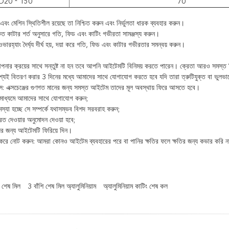
D20 * 150
70
এবং মেশিন স্থিতিশীল রয়েছে তা নিশ্চিত করুন এবং নির্ভুলতা ধারক ব্যবহার করুন।
কৃত কাটার শর্ত অনুসারে গতি, ফিড এবং কাটিং গভীরতা সামঞ্জস্য করুন।
ভারহ্যাং দৈর্ঘ্য দীর্ঘ হয়, দয়া করে গতি, ফিড এবং কাটার গভীরতার সমন্বয় করুন।
ার ক্রয়ের সাথে সন্তুষ্ট না হন তবে আপনি আইটেমটি বিনিময় করতে পারেন। ক্রেতা আরও সমস্ত শিপ
শ্যই বিতরণ করার 3 দিনের মধ্যে আমাদের সাথে যোগাযোগ করতে হবে যদি তারা ত্রুটিযুক্ত বা ভুলভা
টেপস: এক্সচেঞ্জের গুণগত মানের জন্য সমস্ত আইটেম তাদের মূল অবস্থায় ফিরে আসতে হবে।
মাধ্যমে আমাদের সাথে যোগাযোগ করুন;
্যা হচ্ছে সে সম্পর্কে যথাসম্ভব বিশদ সরবরাহ করুন;
ত দেওয়ার অনুমোদন দেওয়া হবে;
়ের জন্য আইটেমটি ফিরিয়ে দিন।
়া করে নোট করুন: আমরা কোনও আইটেম ব্যবহারের পরে বা পানির ক্ষতির ফলে ক্ষতির জন্য কভার করি 
ড শেষ মিল
3 বাঁশি শেষ মিল অ্যালুমিনিয়াম
অ্যালুমিনিয়াম কাটিং শেষ কল