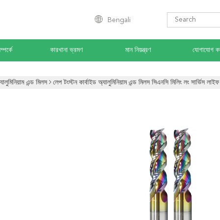
Bengali
্পর্কে
কারখানা ভ্রমণ
মান নিয়ন্ত্রণ
যোগাযোগ ক
যালুমিনিয়াম এন্ড মিলস
লেপ টংস্টন কার্বাইড অ্যালুমিনিয়াম এন্ড মিলস সিএনসি মিলিং লং সার্ভিস লাইফ