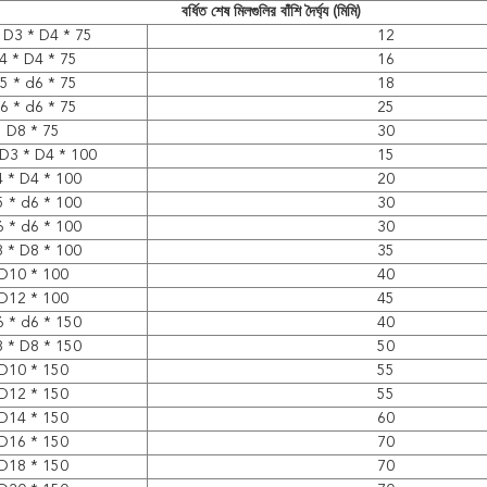
বর্ধিত শেষ মিলগুলির বাঁশি দৈর্ঘ্য (মিমি)
ে D3 * D4 * 75
12
4 * D4 * 75
16
5 * d6 * 75
18
6 * d6 * 75
25
D8 * 75
30
 D3 * D4 * 100
15
 * D4 * 100
20
 * d6 * 100
30
 * d6 * 100
30
 * D8 * 100
35
D10 * 100
40
D12 * 100
45
 * d6 * 150
40
 * D8 * 150
50
D10 * 150
55
D12 * 150
55
D14 * 150
60
D16 * 150
70
D18 * 150
70