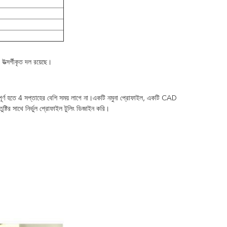
উত্সর্গীকৃত দল রয়েছে।
পূর্ণ হতে 4 সপ্তাহের বেশি সময় লাগে না।একটি নমুনা প্রোফাইল, একটি CAD
তুষ্টির সাথে নির্ভুল প্রোফাইল টুলিং ডিজাইন করি।