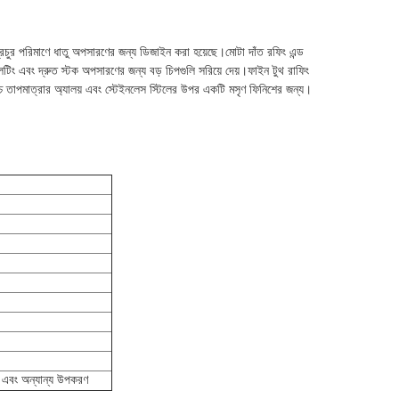
ে প্রচুর পরিমাণে ধাতু অপসারণের জন্য ডিজাইন করা হয়েছে।মোটা দাঁত রফিং এন্ড
টিং এবং দ্রুত স্টক অপসারণের জন্য বড় চিপগুলি সরিয়ে দেয়।ফাইন টুথ রাফিং
 তাপমাত্রার অ্যালয় এবং স্টেইনলেস স্টিলের উপর একটি মসৃণ ফিনিশের জন্য।
িক এবং অন্যান্য উপকরণ