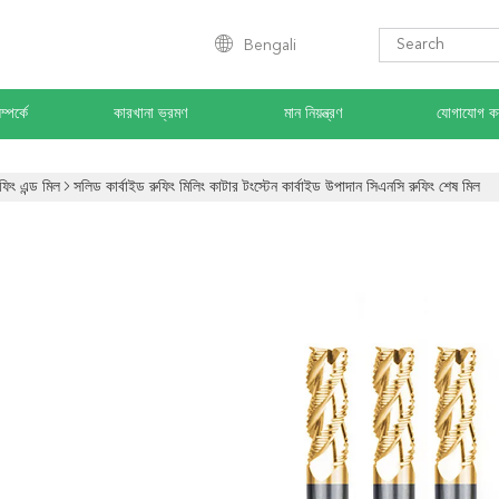
Bengali
্পর্কে
কারখানা ভ্রমণ
মান নিয়ন্ত্রণ
যোগাযোগ ক
ফিং এন্ড মিল
সলিড কার্বাইড রুফিং মিলিং কাটার টংস্টেন কার্বাইড উপাদান সিএনসি রুফিং শেষ মিল