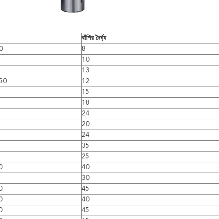
বাঁশির দৈর্ঘ্য
0
8
10
13
50
12
15
18
24
20
24
35
25
0
40
30
0
45
0
40
0
45