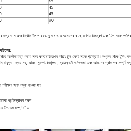
0
65
0
45
0
45
0
80
 জন্য ভাল এবং স্থিতিশীল পারফরম্যান্স রাখতে আমাদের কাছে গুণমান নিয়ন্ত্রণ এবং শিল্প সরঞ্জামগুলির 
িষেবা:
ে অংশীদারিত্ব করার সময় কাস্টমাইজেশন কাটিং টুল একটি সহজ প্রক্রিয়া।অঙ্কন থেকে টুলিং সম্
্রাযুক্ত স্কেচ সহ, আমরা সুরক্ষা, নির্ভুলতা, ব্যতিক্রমী কর্মক্ষমতা এবং আমাদের গ্রাহকের সম্পূর্ণ সন্
পরীক্ষার জন্য নমুনা পাওয়া যায়
রিষেবা প্রতিস্থাপন করুন
্য উপলব্ধ সম্পূর্ণ স্টক