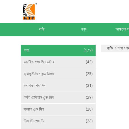
বাড়ি
পণ্য
আমাদের সম
বাড়ি
পণ্য
রু
পণ্য
(479)
কার্বাইড শেষ মিল কাটার
(43)
অ্যালুমিনিয়াম এন্ড মিলস
(25)
বল নাক শেষ মিল
(31)
কর্নার রেডিয়াস এন্ড মিল
(29)
স্কয়ার এন্ড মিল
(28)
সিএনসি শেষ মিল
(26)