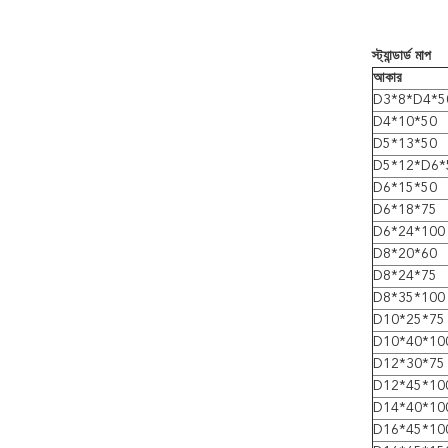
স্ট্যান্ডার্ড মাপ
আকার
D3*8*D4*5
D4*10*50
D5*13*50
D5*12*D6*
D6*15*50
D6*18*75
D6*24*100
D8*20*60
D8*24*75
D8*35*100
D10*25*75
D10*40*10
D12*30*75
D12*45*10
D14*40*10
D16*45*10