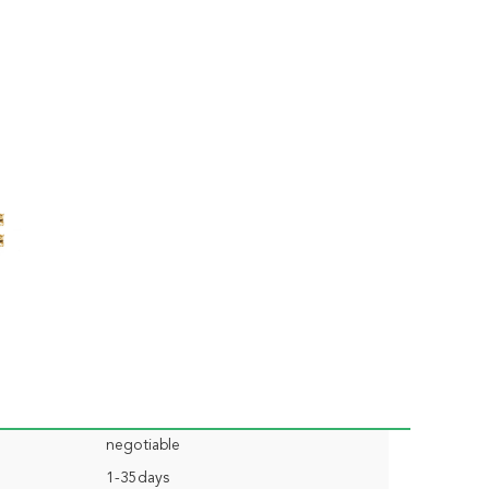
negotiable
1-35days