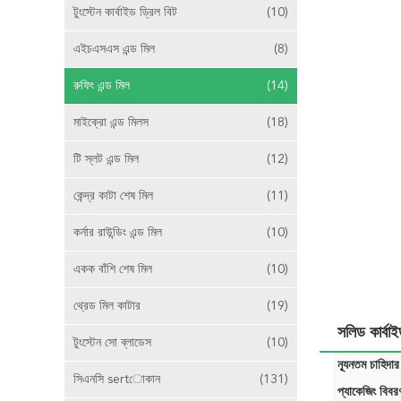
টুংস্টেন কার্বাইড ড্রিল বিট
(10)
এইচএসএস এন্ড মিল
(8)
রুফিং এন্ড মিল
(14)
মাইক্রো এন্ড মিলস
(18)
টি স্লট এন্ড মিল
(12)
কেন্দ্র কাটা শেষ মিল
(11)
কর্নার রাউন্ডিং এন্ড মিল
(10)
একক বাঁশি শেষ মিল
(10)
থ্রেড মিল কাটার
(19)
সলিড কার্বা
টুংস্টেন সো ব্লাডেস
(10)
ন্যূনতম চাহিদার
সিএনসি sertোকান
(131)
প্যাকেজিং বিবর