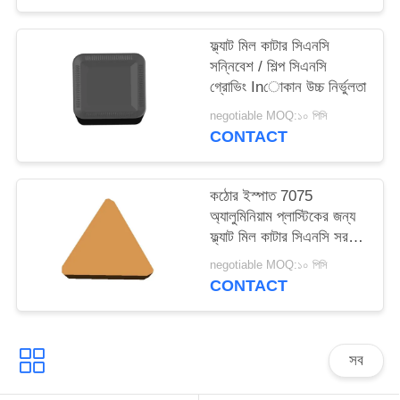
ফ্ল্যাট মিল কাটার সিএনসি
সন্নিবেশ / শিল্প সিএনসি
গ্রোভিং Inোকান উচ্চ নির্ভুলতা
negotiable MOQ:১০ পিসি
CONTACT
কঠোর ইস্পাত 7075
অ্যালুমিনিয়াম প্লাস্টিকের জন্য
ফ্ল্যাট মিল কাটার সিএনসি সরঞ্জাম
প্রবেশ করান
negotiable MOQ:১০ পিসি
CONTACT
সব