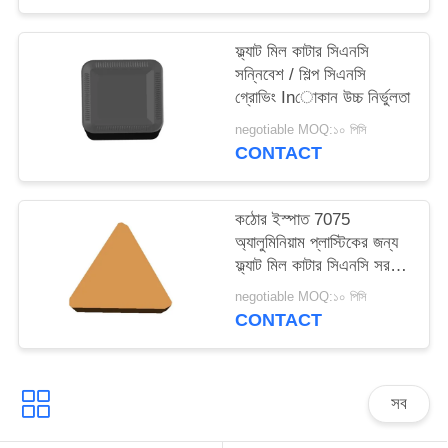
ফ্ল্যাট মিল কাটার সিএনসি
সন্নিবেশ / শিল্প সিএনসি
গ্রোভিং Inোকান উচ্চ নির্ভুলতা
negotiable MOQ:১০ পিসি
CONTACT
কঠোর ইস্পাত 7075
অ্যালুমিনিয়াম প্লাস্টিকের জন্য
ফ্ল্যাট মিল কাটার সিএনসি সরঞ্জাম
প্রবেশ করান
negotiable MOQ:১০ পিসি
CONTACT
সব