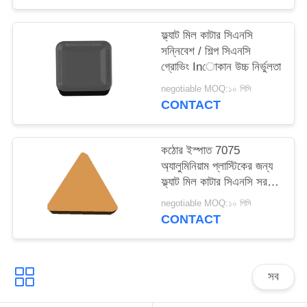
ফ্ল্যাট মিল কাটার সিএনসি
সন্নিবেশ / শিল্প সিএনসি
গ্রোভিং Inোকান উচ্চ নির্ভুলতা
negotiable MOQ:১০ পিসি
CONTACT
কঠোর ইস্পাত 7075
অ্যালুমিনিয়াম প্লাস্টিকের জন্য
ফ্ল্যাট মিল কাটার সিএনসি সরঞ্জাম
প্রবেশ করান
negotiable MOQ:১০ পিসি
CONTACT
সব