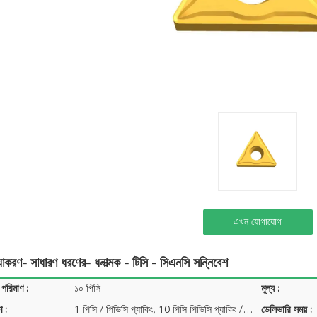
এখন যোগাযোগ
িয়াকরণ- সাধারণ ধরণের- ধনাত্মক - টিসি - সিএনসি সন্নিবেশ
 পরিমাণ :
১০ পিসি
মূল্য :
ণ :
1 পিসি / পিভিসি প্যাকিং, 10 পিসি পিভিসি প্যাকিং / প্যাক ...
ডেলিভারি সময় :