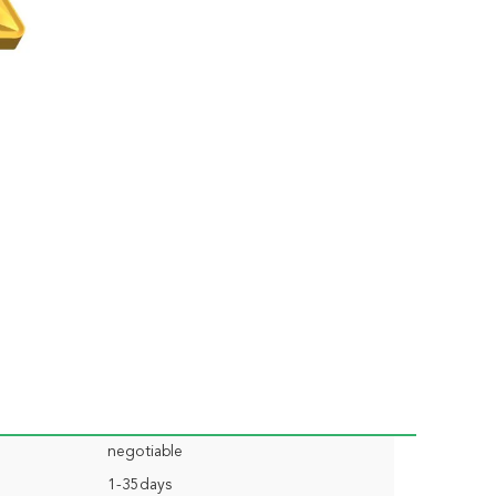
negotiable
1-35days