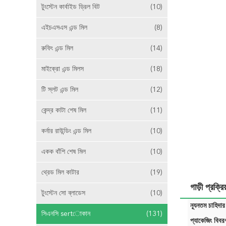
টুংস্টেন কার্বাইড ড্রিল বিট
(10)
এইচএসএস এন্ড মিল
(8)
রুফিং এন্ড মিল
(14)
মাইক্রো এন্ড মিলস
(18)
টি স্লট এন্ড মিল
(12)
কেন্দ্র কাটা শেষ মিল
(11)
কর্নার রাউন্ডিং এন্ড মিল
(10)
একক বাঁশি শেষ মিল
(10)
থ্রেড মিল কাটার
(19)
গাড়ী প্রক্র
টুংস্টেন সো ব্লাডেস
(10)
ন্যূনতম চাহিদার
সিএনসি sertোকান
(131)
প্যাকেজিং বিবর