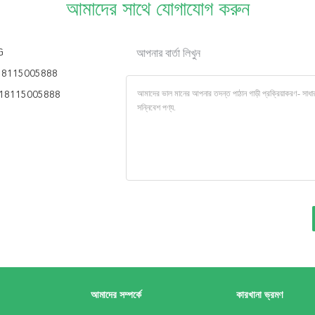
আমাদের সাথে যোগাযোগ করুন
G
আপনার বার্তা লিখুন
18115005888
18115005888
আমাদের সম্পর্কে
কারখানা ভ্রমণ