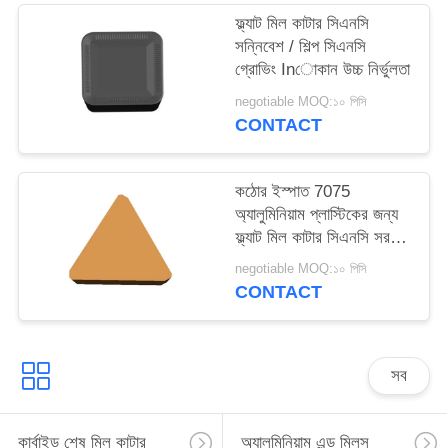
ফ্ল্যাট মিল কাটার সিএনসি
সন্নিবেশ / শিল্প সিএনসি
গ্রোভিং Inোকান উচ্চ নির্ভুলতা
negotiable MOQ:১০ পিসি
CONTACT
কঠোর ইস্পাত 7075
অ্যালুমিনিয়াম প্লাস্টিকের জন্য
ফ্ল্যাট মিল কাটার সিএনসি সরঞ্জাম
প্রবেশ করান
negotiable MOQ:১০ পিসি
CONTACT
সব
কার্বাইড শেষ মিল কাটার
অ্যালুমিনিয়াম এন্ড মিলস