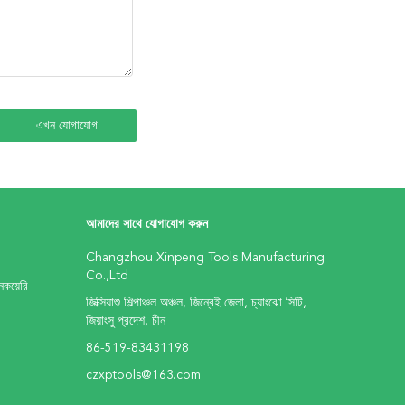
আমাদের সাথে যোগাযোগ করুন
Changzhou Xinpeng Tools Manufacturing
Co.,Ltd
কয়েরি
জিক্সিয়াশু শিল্পাঞ্চল অঞ্চল, জিন্বেই জেলা, চ্যাংঝো সিটি,
জিয়াংসু প্রদেশ, চীন
86-519-83431198
czxptools@163.com