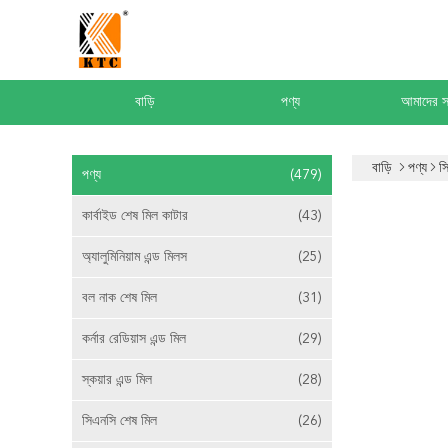
বাড়ি
পণ্য
আমাদের সম
বাড়ি
পণ্য
স
পণ্য
(479)
কার্বাইড শেষ মিল কাটার
(43)
অ্যালুমিনিয়াম এন্ড মিলস
(25)
বল নাক শেষ মিল
(31)
কর্নার রেডিয়াস এন্ড মিল
(29)
স্কয়ার এন্ড মিল
(28)
সিএনসি শেষ মিল
(26)