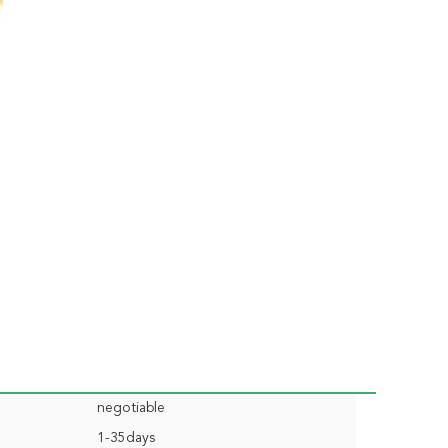
negotiable
1-35days