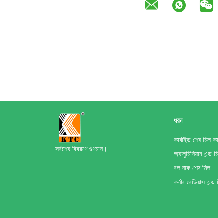
ধরন
কার্বাইড শেষ মিল ক
সর্বশেষ বিবরণে গুণমান।
অ্যালুমিনিয়াম এন্ড 
বল নাক শেষ মিল
কর্নার রেডিয়াস এন্ড 