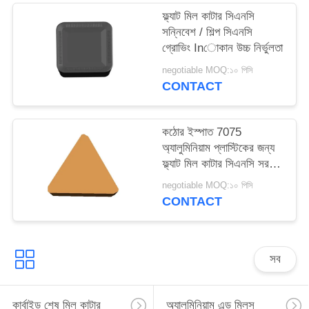
ফ্ল্যাট মিল কাটার সিএনসি
সন্নিবেশ / শিল্প সিএনসি
গ্রোভিং Inোকান উচ্চ নির্ভুলতা
negotiable MOQ:১০ পিসি
CONTACT
কঠোর ইস্পাত 7075
অ্যালুমিনিয়াম প্লাস্টিকের জন্য
ফ্ল্যাট মিল কাটার সিএনসি সরঞ্জাম
প্রবেশ করান
negotiable MOQ:১০ পিসি
CONTACT
সব
কার্বাইড শেষ মিল কাটার
অ্যালুমিনিয়াম এন্ড মিলস