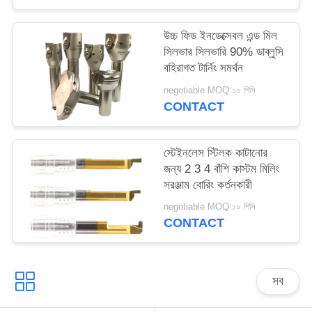
উচ্চ ফিড ইনডেক্সেবল এন্ড মিল
সিলভার সিলভারি 90% ডাব্লুসি
বহিরাগত টার্নিং সমর্থন
negotiable MOQ:১০ পিসি
CONTACT
স্টেইনলেস স্টিলক কাটানোর
জন্য 2 3 4 বাঁশি কাস্টম মিলিং
সরঞ্জাম বোরিং কর্তনকারী
negotiable MOQ:১০ পিসি
CONTACT
সব