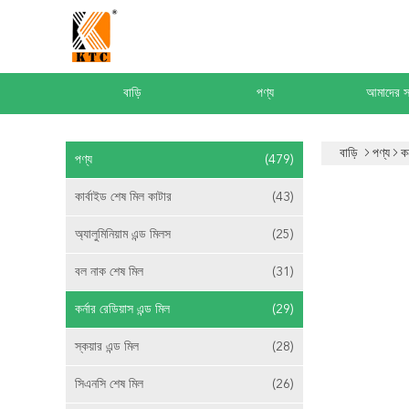
বাড়ি
পণ্য
আমাদের সম
বাড়ি
পণ্য
কর
পণ্য
(479)
কার্বাইড শেষ মিল কাটার
(43)
অ্যালুমিনিয়াম এন্ড মিলস
(25)
বল নাক শেষ মিল
(31)
কর্নার রেডিয়াস এন্ড মিল
(29)
স্কয়ার এন্ড মিল
(28)
সিএনসি শেষ মিল
(26)