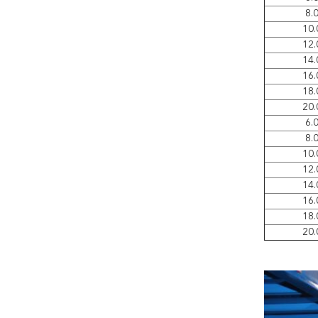
8.
10.
12.
14.
16.
18.
20.
6.
8.
10.
12.
14.
16.
18.
20.