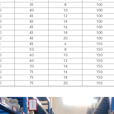
0
35
8
100
0
40
10
100
0
45
12
100
0
45
14
100
0
45
16
100
0
45
18
100
0
45
20
100
0
45
6
150
0
50
8
150
0
60
10
150
0
60
12
150
0
70
14
150
0
75
16
150
0
75
18
150
0
75
20
150