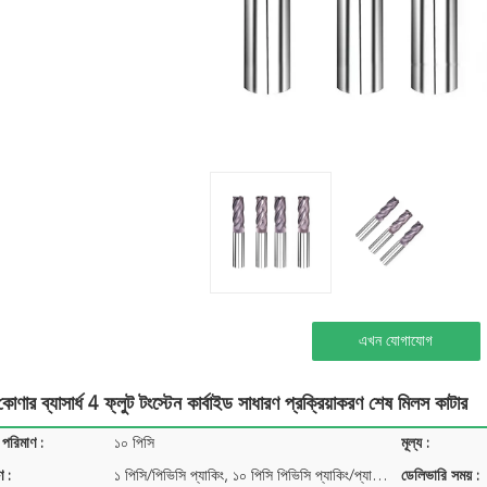
এখন যোগাযোগ
র ব্যাসার্ধ 4 ফ্লুট টংস্টেন কার্বাইড সাধারণ প্রক্রিয়াকরণ শেষ মিলস কাটার
 পরিমাণ :
১০ পিসি
মূল্য :
ণ :
১ পিসি/পিভিসি প্যাকিং, ১০ পিসি পিভিসি প্যাকিং/প্যাকিং...
ডেলিভারি সময় :