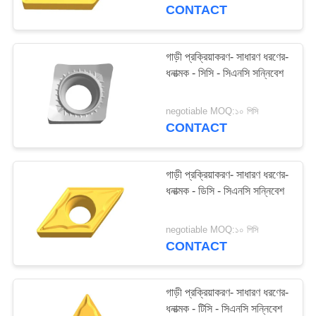
নিয়ন্ত্রণ
CONTACT
যোগাযোগ
গাড়ী প্রক্রিয়াকরণ- সাধারণ ধরণের-
35
ধনাত্মক - সিসি - সিএনসি সন্নিবেশ
করুন
বল নাক শেষ মিল
negotiable MOQ:১০ পিসি
উদ্ধৃতির
CONTACT
জন্য
আবেদন
গাড়ী প্রক্রিয়াকরণ- সাধারণ ধরণের-
ধনাত্মক - ডিসি - সিএনসি সন্নিবেশ
34
সাইট
negotiable MOQ:১০ পিসি
ম্যাপ
CONTACT
কর্নার রেডিয়াস এন্ড মিল
PRIVACY
গাড়ী প্রক্রিয়াকরণ- সাধারণ ধরণের-
POLICY
ধনাত্মক - টিসি - সিএনসি সন্নিবেশ