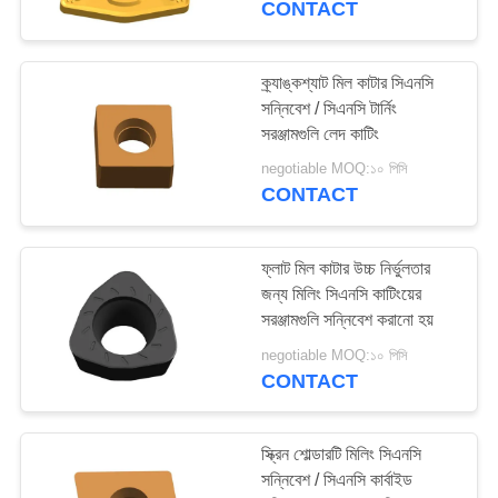
CONTACT
14
ক্র্যাঙ্কশ্যাট মিল কাটার সিএনসি
রুফিং এন্ড মিল
সন্নিবেশ / সিএনসি টার্নিং
সরঞ্জামগুলি লেদ কাটিং
negotiable MOQ:১০ পিসি
CONTACT
ফ্লাট মিল কাটার উচ্চ নির্ভুলতার
18
জন্য মিলিং সিএনসি কাটিংয়ের
সরঞ্জামগুলি সন্নিবেশ করানো হয়
মাইক্রো এন্ড মিলস
negotiable MOQ:১০ পিসি
CONTACT
স্ক্রিন শোল্ডারটি মিলিং সিএনসি
সন্নিবেশ / সিএনসি কার্বাইড