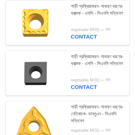
গাড়ী প্রক্রিয়াকরণ- সাধারণ ধরণের-
ধনাত্মক - এসসি - সিএনসি সন্নিবেশ
13
negotiable MOQ:১০ পিসি
টুংস্টেন কার্বাইড ড্রিল বিট
CONTACT
গাড়ী প্রক্রিয়াকরণ- সাধারণ ধরণের-
ধনাত্মক - এসসি - সিএনসি সন্নিবেশ
10
negotiable MOQ:১০ পিসি
CONTACT
এইচএসএস এন্ড মিল
গাড়ী প্রক্রিয়াকরণ- সাধারণ ধরণের-
নেতিবাচক- ডাব্লুএন - সিএনসি
সন্নিবেশ
negotiable MOQ:১০ পিসি