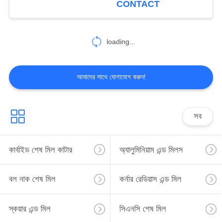
CONTACT
loading...
আমাদের সাথে যোগাযোগ করুন!
সব
কার্বাইড শেষ মিল কাটার
অ্যালুমিনিয়াম এন্ড মিলস
বল নাক শেষ মিল
কর্নার রেডিয়াস এন্ড মিল
স্কয়ার এন্ড মিল
সিএনসি শেষ মিল