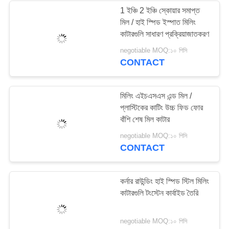
1 ইঞ্চি 2 ইঞ্চি স্কোয়ার সমাপ্ত
মিল / হাই স্পিড ইস্পাত মিলিং
কাটারগুলি সাধারণ প্রক্রিয়াজাতকরণ
negotiable MOQ:১০ পিসি
CONTACT
মিলিং এইচএসএস এন্ড মিল /
প্লাস্টিকের কাটিং উচ্চ ফিড ফোর
বাঁশি শেষ মিল কাটার
negotiable MOQ:১০ পিসি
CONTACT
কর্নার রাউন্ডিং হাই স্পিড স্টিল মিলিং
কাটারগুলি টংস্টেন কার্বাইড তৈরি
negotiable MOQ:১০ পিসি