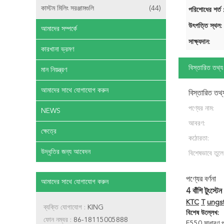
কাস্টম মিলিং সরঞ্জামগুলি
(44)
পরিশোধের শর্ত 
উৎপত্তি স্থল:
আমাদের সম্পর্কে
সাক্ষ্যদান:
কারখানা ভ্রমণ
বিস্তারিত তথ্য
মান নিয়ন্ত্রণ
আমাদের সাথে যোগাযোগ করুন
বিস্তারিত তথ্
পণ্যের নাম:
NEWS
আবরণ:
ক্ষেত্রে
কঠোরতা:
উদ্ধৃতির জন্য আবেদন
বিশেষভাবে তুলে
পণ্যের বর্ণনা
আমাদের সাথে যোগাযোগ করুন
4 বাঁশি টুংস্টে
KTC
T
ungs
ব্যক্তি যোগাযোগ :
KING
বিশেষ উল্লেখ:
ফোন নম্বর :
86-18115005888
E550 সাধারণ প্র