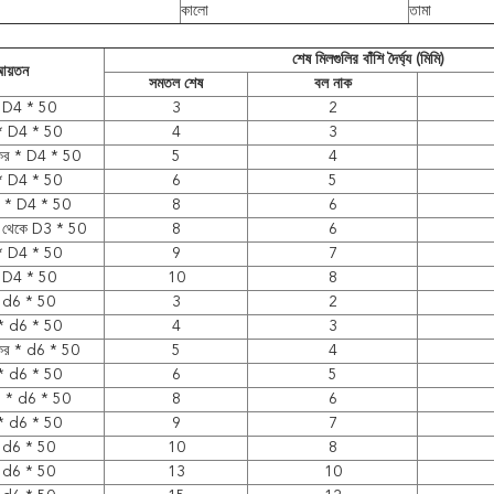
কালো
তামা
শেষ মিলগুলির বাঁশি দৈর্ঘ্য (মিমি)
য়তন
সমতল শেষ
বল নাক
 D4 * 50
3
2
* D4 * 50
4
3
কের * D4 * 50
5
4
* D4 * 50
6
5
 * D4 * 50
8
6
 থেকে D3 * 50
8
6
* D4 * 50
9
7
 D4 * 50
10
8
 d6 * 50
3
2
* d6 * 50
4
3
কের * d6 * 50
5
4
* d6 * 50
6
5
 * d6 * 50
8
6
* d6 * 50
9
7
 d6 * 50
10
8
 d6 * 50
13
10