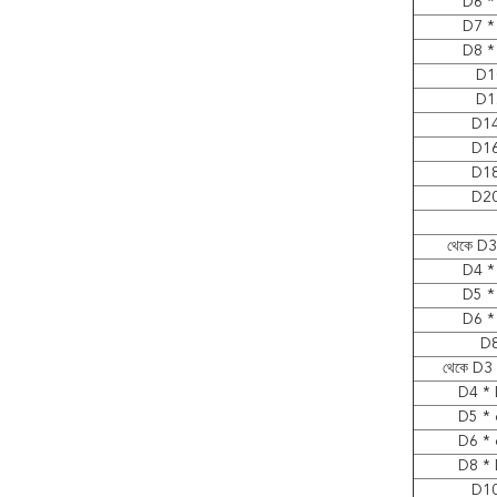
D6 *
D7 *
D8 *
D1
D1
D14
D16
D18
D20
থেকে D3
D4 *
D5 *
D6 *
D8
থেকে D3
D4 * 
D5 * 
D6 * 
D8 * 
D10