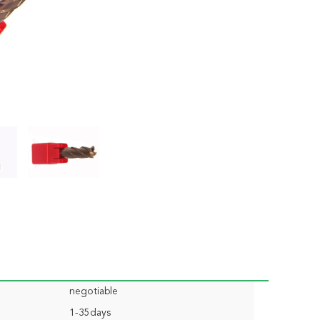
negotiable
1-35days