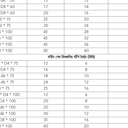
 d6 * 50
15
12
 D8 * 60
17
14
 D8 * 60
20
16
0 * 75
25
20
2 * 75
30
24
 * 100
45
28
 * 100
45
32
 * 100
45
36
 * 100
45
40
বর্ধিত শেষ মিলগুলির বাঁশি দৈর্ঘ্য (মিমি)
 * D4 * 75
12
6
 D4 * 75
16
8
 d6 * 75
18
10
 d6 * 75
24
12
 * 75
25
16
 * D4 * 100
12
6
D4 * 100
20
8
d6 * 100
20
10
d6 * 100
30
12
D8 * 100
35
16
 * 100
40
20