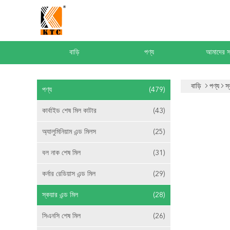
বাড়ি
পণ্য
আমাদের সম
বাড়ি
পণ্য
স্
পণ্য
(479)
কার্বাইড শেষ মিল কাটার
(43)
অ্যালুমিনিয়াম এন্ড মিলস
(25)
বল নাক শেষ মিল
(31)
কর্নার রেডিয়াস এন্ড মিল
(29)
স্কয়ার এন্ড মিল
(28)
সিএনসি শেষ মিল
(26)