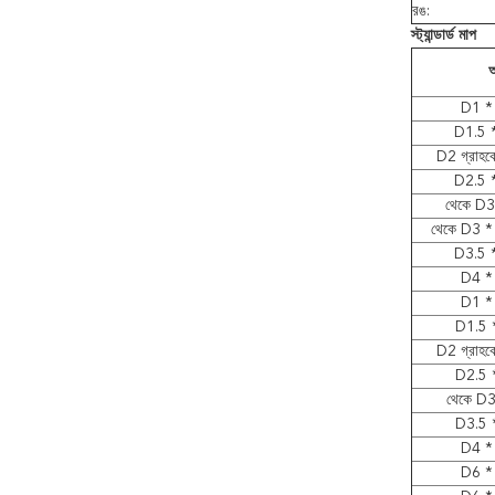
রঙ:
স্ট্যান্ডার্ড মাপ
আ
D1 *
D1.5 
D2 গ্রাহ
D2.5 
থেকে D3
থেকে D3 *
D3.5 
D4 *
D1 *
D1.5 
D2 গ্রাহ
D2.5 
থেকে D3
D3.5 
D4 *
D6 *