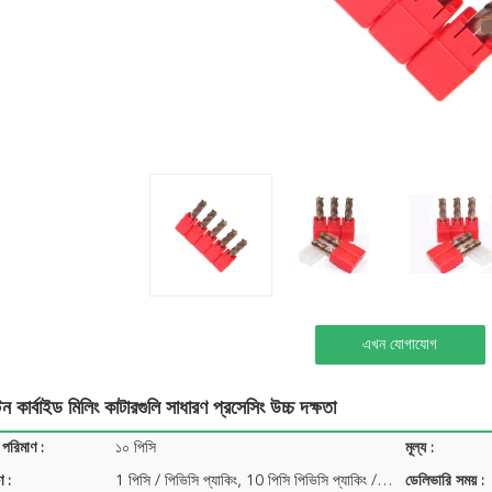
এখন যোগাযোগ
্টেন কার্বাইড মিলিং কাটারগুলি সাধারণ প্রসেসিং উচ্চ দক্ষতা
 পরিমাণ :
১০ পিসি
মূল্য :
ণ :
1 পিসি / পিভিসি প্যাকিং, 10 পিসি পিভিসি প্যাকিং / প্যাক ...
ডেলিভারি সময় :