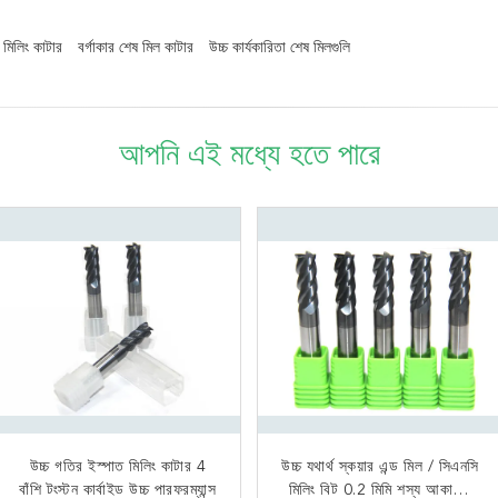
ড মিলিং কাটার
বর্গাকার শেষ মিল কাটার
উচ্চ কার্যকারিতা শেষ মিলগুলি
আপনি এই মধ্যে হতে পারে
উচ্চ গতির ইস্পাত মিলিং কাটার 4
কার্বাইড স্কয়ার এন্ড মিল কাটার
উচ্চ যথার্থ স্কয়ার এন্ড মিল / সিএনসি
ফোর বাঁশি স্কয়ার এন্ড মিল মিল
বাঁশি টংস্টন কার্বাইড উচ্চ পারফরম্যান্স
স্টেইনলেস কঠোর ইস্পাত 0.6 μm
মিলিং বিট 0.2 মিমি শস্য আকারের
টুংস্টেন কার্বাইড সিএনসি জেনারেল