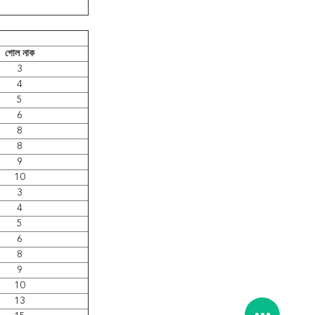
গোল নাক
3
4
5
6
8
8
9
10
3
4
5
6
8
9
10
13