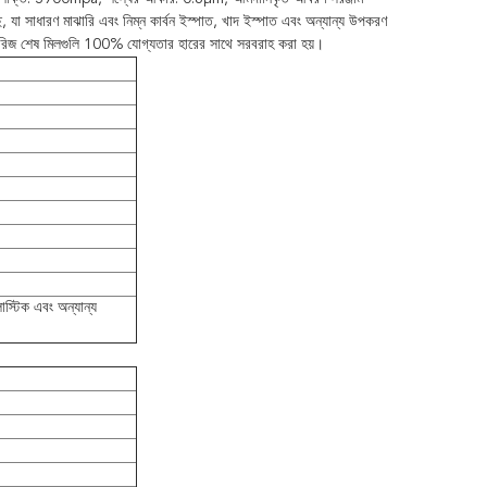
, যা সাধারণ মাঝারি এবং নিম্ন কার্বন ইস্পাত, খাদ ইস্পাত এবং অন্যান্য উপকরণ
50 সিরিজ শেষ মিলগুলি 100% যোগ্যতার হারের সাথে সরবরাহ করা হয়।
াস্টিক এবং অন্যান্য