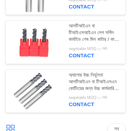
CONTACT
আলটিআইএন বা
টিআইএসআইএন লেপ সর্পিল
কার্বাইড শেষ মিল কাটার / কালো
সলিড কার্বাইড মিলিং কাটার
negotiable MOQ:১০ পিসি
CONTACT
অ্যালোয় উচ্চ নির্ভুলতা
আলটিআইএন বা টিআইএসএন
কোটিংয়ের জন্য উচ্চ কার্যকারিতা
শেষের মিলগুলি
negotiable MOQ:১০ পিসি
CONTACT
সব