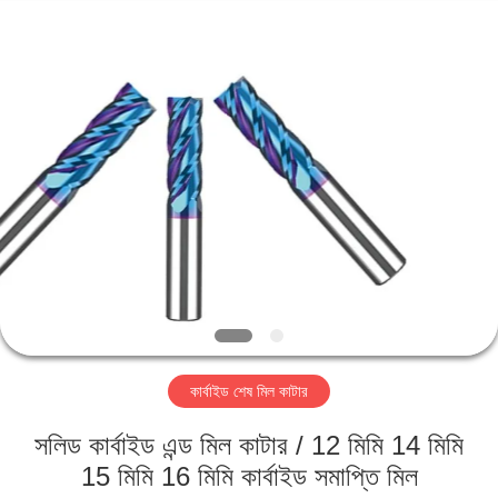
Changzhou
Xinpeng
Tools
Manufacturing
Co.,Ltd.
All
Rights
Reserved.
বাড়ি
পণ্য
আমাদের
সম্পর্কে
কারখানা
কার্বাইড শেষ মিল কাটার
ভ্রমণ
সলিড কার্বাইড এন্ড মিল কাটার / 12 মিমি 14 মিমি
মান
15 মিমি 16 মিমি কার্বাইড সমাপ্তি মিল