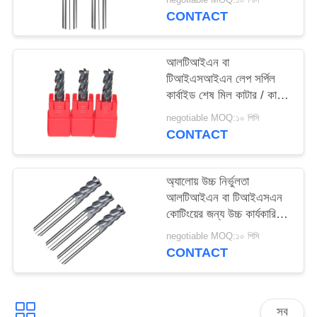
CONTACT
আলটিআইএন বা
টিআইএসআইএন লেপ সর্পিল
কার্বাইড শেষ মিল কাটার / কালো
সলিড কার্বাইড মিলিং কাটার
negotiable MOQ:১০ পিসি
CONTACT
অ্যালোয় উচ্চ নির্ভুলতা
আলটিআইএন বা টিআইএসএন
কোটিংয়ের জন্য উচ্চ কার্যকারিতা
শেষের মিলগুলি
negotiable MOQ:১০ পিসি
CONTACT
সব