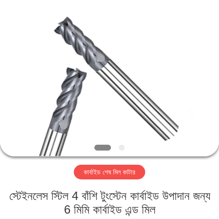
Changzhou
Xinpeng
Tools
Manufacturing
Co.,Ltd.
All
Rights
Reserved.
বাড়ি
পণ্য
আমাদের
সম্পর্কে
কারখানা
কার্বাইড শেষ মিল কাটার
ভ্রমণ
স্টেইনলেস স্টিল 4 বাঁশি টুংস্টেন কার্বাইড উপাদান জন্য
মান
6 মিমি কার্বাইড এন্ড মিল