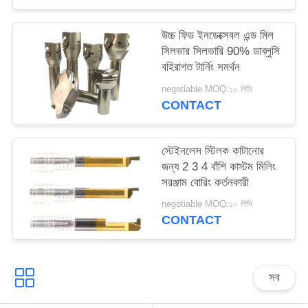
উচ্চ ফিড ইনডেক্সেবল এন্ড মিল
সিলভার সিলভারি 90% ডাব্লুসি
বহিরাগত টার্নিং সমর্থন
negotiable MOQ:১০ পিসি
CONTACT
স্টেইনলেস স্টিলক কাটানোর
জন্য 2 3 4 বাঁশি কাস্টম মিলিং
সরঞ্জাম বোরিং কর্তনকারী
negotiable MOQ:১০ পিসি
CONTACT
সব