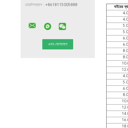
হোয়াটসঅ্যাপ :
+8618115005888
বাইরের ব্যা
4.
4.
5.
5.
6.
6.
8.
8.
10.
12.
4.
5.
6.
8.
10.
12.
14.
16.
18.