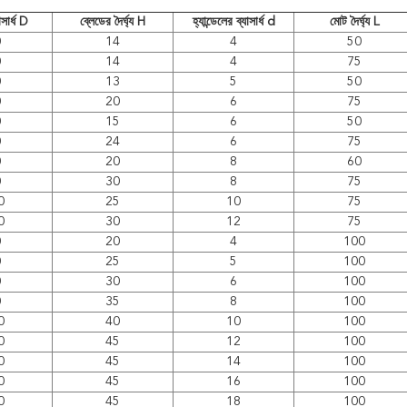
সার্ধ D
ব্লেডের দৈর্ঘ্য H
হ্যান্ডেলের ব্যাসার্ধ d
মোট দৈর্ঘ্য L
0
14
4
50
0
14
4
75
0
13
5
50
0
20
6
75
0
15
6
50
0
24
6
75
0
20
8
60
0
30
8
75
0
25
10
75
0
30
12
75
0
20
4
100
0
25
5
100
0
30
6
100
0
35
8
100
0
40
10
100
0
45
12
100
0
45
14
100
0
45
16
100
0
45
18
100