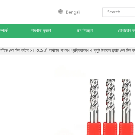
Bengali
্পর্কে
কারখানা ভ্রমণ
মান নিয়ন্ত্রণ
যোগাযোগ ক
ার্বাইড শেষ মিল কাটার
HRC50° কার্বাইড সাধারণ প্রক্রিয়াকরণ 4 ফ্লুট টংস্টেন ফ্ল্যাট শেষ মিল ক