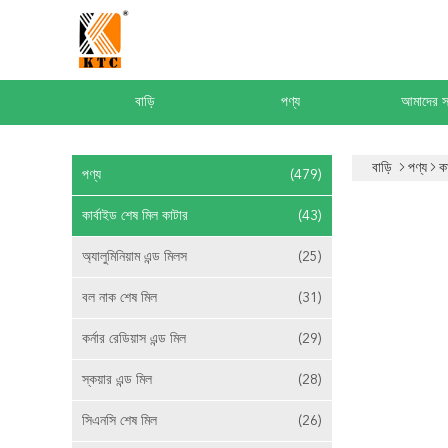
বাড়ি
পণ্য
আমাদের সম
বাড়ি
পণ্য
ক
পণ্য
(479)
কার্বাইড শেষ মিল কাটার
(43)
অ্যালুমিনিয়াম এন্ড মিলস
(25)
বল নাক শেষ মিল
(31)
কর্নার রেডিয়াস এন্ড মিল
(29)
স্কয়ার এন্ড মিল
(28)
সিএনসি শেষ মিল
(26)