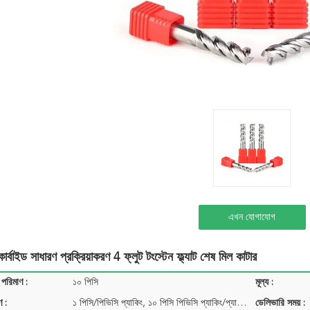
এখন যোগাযোগ
বাইড সাধারণ প্রক্রিয়াকরণ 4 ফ্লুট টংস্টেন ফ্ল্যাট শেষ মিল কাটার
 পরিমাণ :
১০ পিসি
মূল্য :
ণ :
১ পিসি/পিভিসি প্যাকিং, ১০ পিসি পিভিসি প্যাকিং/প্যাকিং...
ডেলিভারি সময় :